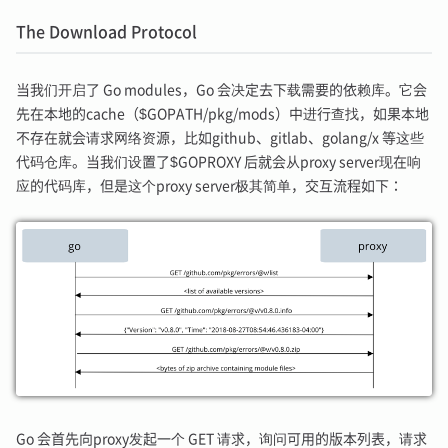
The Download Protocol
当我们开启了 Go modules，Go 会决定去下载需要的依赖库。它会
先在本地的cache（$GOPATH/pkg/mods）中进行查找，如果本地
不存在就会请求网络资源，比如github、gitlab、golang/x 等这些
代码仓库。当我们设置了$GOPROXY 后就会从proxy server现在响
应的代码库，但是这个proxy server极其简单，交互流程如下：
Go 会首先向proxy发起一个 GET 请求，询问可用的版本列表，请求