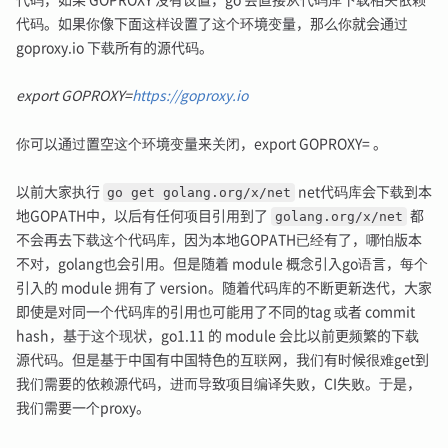
代码，如果 GOPROXY 没有设置，go 会直接从代码库下载相关依赖
代码。如果你像下面这样设置了这个环境变量，那么你就会通过
goproxy.io 下载所有的源代码。
export GOPROXY=
https://goproxy.io
你可以通过置空这个环境变量来关闭，export GOPROXY= 。
以前大家执行
go get golang.org/x/net
net代码库会下载到本
地GOPATH中，以后有任何项目引用到了
golang.org/x/net
都
不会再去下载这个代码库，因为本地GOPATH已经有了，哪怕版本
不对，golang也会引用。但是随着 module 概念引入go语言，每个
引入的 module 拥有了 version。随着代码库的不断更新迭代，大家
即使是对同一个代码库的引用也可能用了不同的tag 或者 commit
hash，基于这个现状，go1.11 的 module 会比以前更频繁的下载
源代码。但是基于中国有中国特色的互联网，我们有时候很难get到
我们需要的依赖源代码，进而导致项目编译失败，CI失败。于是，
我们需要一个proxy。