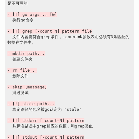
是不可写的

- [!] go args... [&]
  执行go命令

- [!] grep [-count=N] pattern file
  文件内容需符合grep条件，-count=N参数表明必须有N条匹配的
数据在文件中。

- mkdir path...
  创建文件夹

- rm file...
  删除文件

- skip [message]
  跳过测试

- [!] stale path...
  给定路径的包名被go认定为 "stale"

- [!] stderr [-count=N] pattern
  从标准错误中grep相应的数据，和grep类似

- [!] stdout [-count=N] pattern