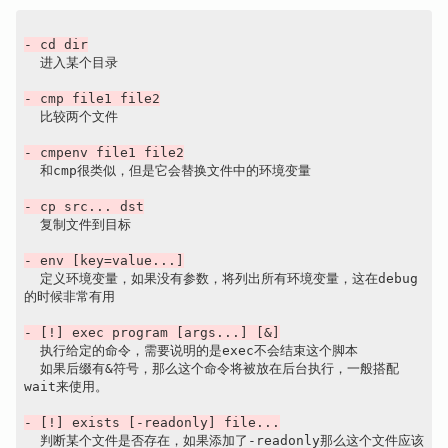
- cd dir
  进入某个目录

- cmp file1 file2
  比较两个文件

- cmpenv file1 file2
  和cmp很类似，但是它会替换文件中的环境变量

- cp src... dst
  复制文件到目标

- env [key=value...]
  定义环境变量，如果没有参数，将列出所有环境变量，这在debug
的时候非常有用

- [!] exec program [args...] [&]
  执行给定的命令，需要说明的是exec不会结束这个脚本

  如果后缀有&符号，那么这个命令将被放在后台执行，一般搭配
wait来使用。

- [!] exists [-readonly] file...
  判断某个文件是否存在，如果添加了-readonly那么这个文件应该