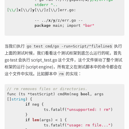
            stderr ^..
[\\/
]
x
[\\/]
y
[\\/]z[\\/]err.go:

            -- ../
x
/
y
/z/err.go --

package
 main; import 
"bar"
当我们执行
go test cmd/go -run=Script/^fileline$
执行
上面的测试时候，我们看看这个测试框架到底怎么运行的呢，首先
go test 会执行 script_test.go 这个文件，这个文件驱动了整个测试
框架的运行 (script engine)，所有定义在测试脚本中的命令都会在
这个文件中实现。比如脚本中
rm
的实现：
// rm removes files or directories.
func (ts *testScript) cmdRm(neg 
bool
, args 
[]
string
) {

if
 neg {

		ts.fatalf(
"unsupported: ! rm"
)

	}

if
len
(args)
 < 1 
{

		ts.fatalf(
"usage: rm file..."
)
