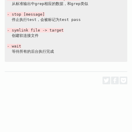
  从标准输出中grep相应的数据，和grep类似

- stop [message]
  停止执行test，会被标记为test pass

- symlink file -> target
  创建软连接文件

- wait
  等待所有的后台执行完成
